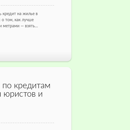
ь кредит на жилье в
 о том, как лучше
и метрами — взять…
 по кредитам
ы юристов и