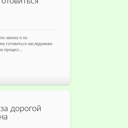
готовиться
по закону и по
му готовиться наследникам
ько процесс…
 за дорогой
на