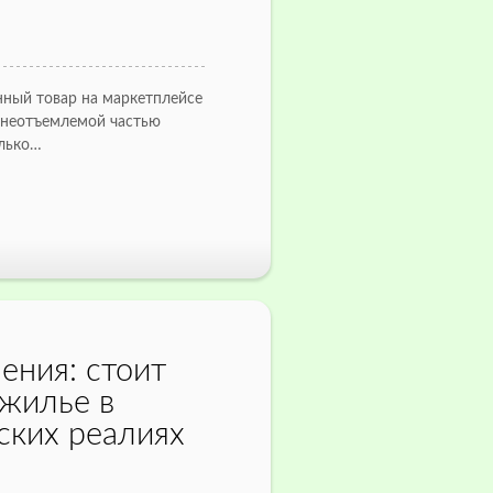
нный товар на маркетплейсе
 неотъемлемой частью
олько…
ения: стоит
 жилье в
ских реалиях