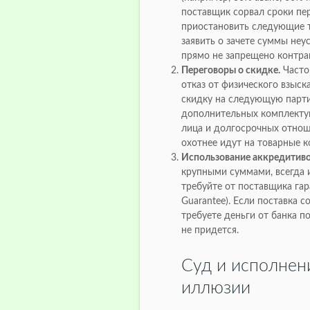
поставщик сорвал сроки пер
приостановить следующие т
заявить о зачете суммы неу
прямо не запрещено контра
Переговоры о скидке.
Часто
отказ от физического взыск
скидку на следующую парти
дополнительных комплектую
лица и долгосрочных отнош
охотнее идут на товарные к
Использование аккредитивов
крупными суммами, всегда 
требуйте от поставщика гар
Guarantee). Если поставка 
требуете деньги от банка п
не придется.
Суд и исполнен
иллюзии