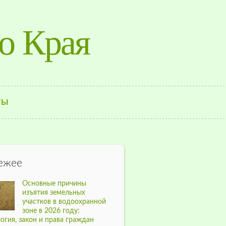
о Края
ТЫ
ежее
Основные причины
изъятия земельных
участков в водоохранной
зоне в 2026 году:
огия, закон и права граждан