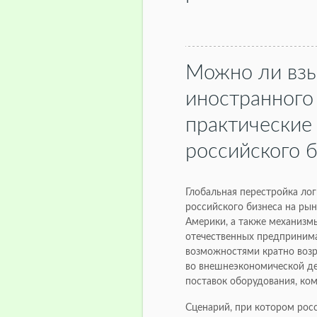
Можно ли взы
иностранного
практические
российского 
Глобальная перестройка лог
российского бизнеса на ры
Америки, а также механизм
отечественных предпринима
возможностями кратно возр
во внешнеэкономической де
поставок оборудования, ко
Сценарий, при котором рос