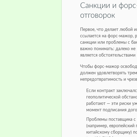
Санкции и форс
отговорок
Первое, что делает любой 
ссылается на форс-мажор, р
санкции или проблемы с ба
важно понимать: далеко не
является обстоятельствами
Чтобы форс-мажор освободи
должен удовлетворять трем
непредотвратимость и чрез
Если контракт заключалс
геополитической обстан
работают — эти риски у
момент подписания дого
Проблемы поставщика с
(например, европейский 
китайскому сборщику) п