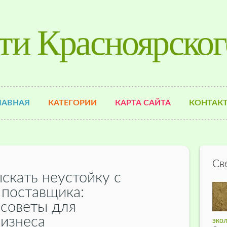
ти Красноярског
ЛАВНАЯ
КАТЕГОРИИ
КАРТА САЙТА
КОНТАК
Св
скать неустойку с
 поставщика:
 советы для
бизнеса
экол