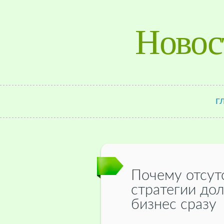
Новос
Г
Почему отсут
стратегии до
бизнес сразу