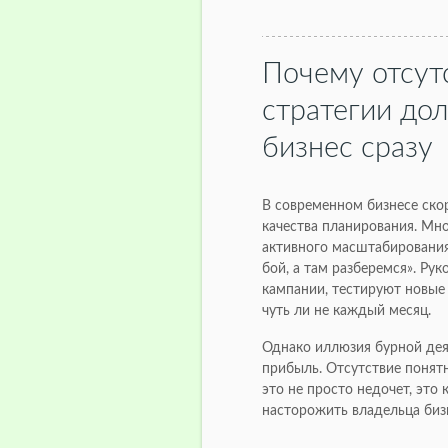
Почему отсут
стратегии до
бизнес сразу
В современном бизнесе ско
качества планирования. Мно
активного масштабирования,
бой, а там разберемся». Ру
кампании, тестируют новые
чуть ли не каждый месяц.
Однако иллюзия бурной дея
прибыль. Отсутствие понят
это не просто недочет, это к
насторожить владельца бизн