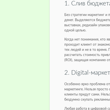
1. Слив бюджет
Без стратегии маркетинг и
денег. Выделяются бюджеты
выставках, редизайн упаков
одной целью.
Когда нет понимания, кто я
проходит клиент от знакомс
тех людей и не в то время. 
рассчитать стоимость привл
(ROI), защищая компанию о
2. Digital-марке
Особенно ярко проблема отс
маркетинге. Нельзя просто 
клиенты придут сами. Нельз
бездумно скупать рекламны
Любая работа в цифровой ср