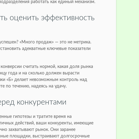
подразделения работать как единый механизм.
ть оценить эффективность
 успешен? «Много продаж» — это не метрика.
установить адекватные ключевые показатели
ь конверсии считать нормой, какая доля рынка
нцу года и на сколько должен вырасти
очки «Б» делает невозможным контроль над
те по течению, надеясь на удачу.
перед конкурентами
енные гипотезы и тратите время на
тичных действий, ваши конкуренты, имеющие
чно захватывают рынок. Они заранее
мные площадки, выстраивают долгосрочные