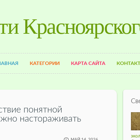
ти Красноярског
ЛАВНАЯ
КАТЕГОРИИ
КАРТА САЙТА
КОНТАК
Св
ствие понятной
лжно настораживать
экол
МАЙ 14, 2026