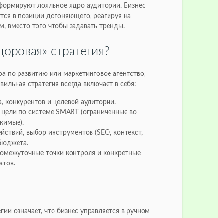
формируют лояльное ядро аудитории. Бизнес
ится в позиции догоняющего, реагируя на
, вместо того чтобы задавать тренды.
доровая» стратегия?
а по развитию или маркетинговое агентство,
вильная стратегия всегда включает в себя:
, конкурентов и целевой аудитории.
цели по системе SMART (ограниченные во
жимые).
ствий, выбор инструментов (SEO, контекст,
бюджета.
омежуточные точки контроля и конкретные
атов.
гии означает, что бизнес управляется в ручном