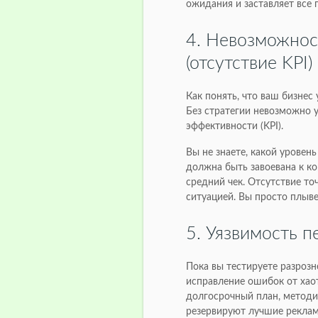
ожидания и заставляет все 
4. Невозможнос
(отсутствие KPI)
Как понять, что ваш бизнес
Без стратегии невозможно 
эффективности (KPI).
Вы не знаете, какой уровен
должна быть завоевана к ко
средний чек. Отсутствие т
ситуацией. Вы просто плыве
5. Уязвимость 
Пока вы тестируете разрозн
исправление ошибок от хао
долгосрочный план, методи
резервируют лучшие рекла