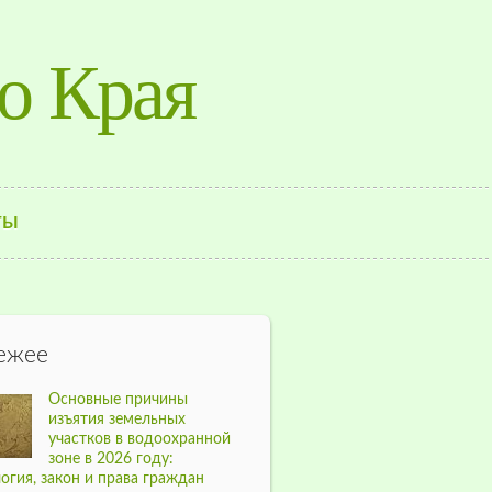
о Края
ТЫ
ежее
Основные причины
изъятия земельных
участков в водоохранной
зоне в 2026 году:
огия, закон и права граждан