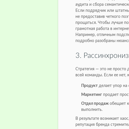
аудита и сбора семантическ
Если подрядчик или штатны
не предоставив четкого поэ
прощаться. Чтобы лучше по
грамотная работа в интерн
Например, отличным подсп
подробно разобраны нюанс
3. Рассинхрони
Стратегия — это не просто 
всей команды. Если ее нет,
Продукт
делает упор на
Маркетинг
продает прос
Отдел продаж
обещает к
выполнить.
В результате возникает хао
репутация бренда стремител