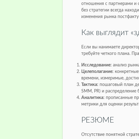
отношения с партнерами и 
без стратегии всегда наход
изменения рынка постфактум
Как выглядит «з
Если вы нанимаете директор
требуйте четкого плана. Пра
Исследование:
анализ рынка
Целеполагание:
конкретные 
времени, измеримые, дости
Тактика:
пошаговый план дей
SMM, PR) и распределение 
Аналитика:
прописанные пр
метрики для оценки результ
РЕЗЮМЕ
Отсутствие понятной страте