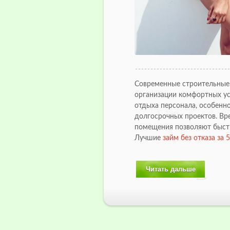
Современные строительные
организации комфортных ус
отдыха персонала, особенн
долгосрочных проектов. В
помещения позволяют быст
Лучшие
займ без отказа за 
Читать дальше