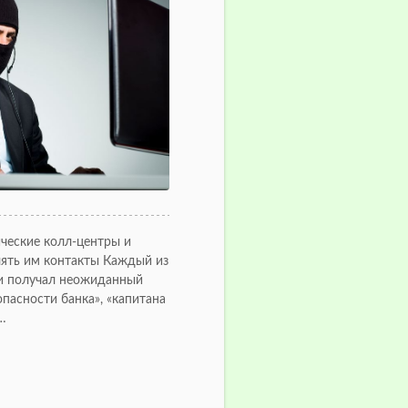
ческие колл-центры и
лять им контакты Каждый из
ни получал неожиданный
пасности банка», «капитана
…