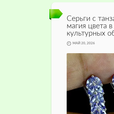
Серьги с танз
магия цвета в
культурных о
МАЙ 20, 2026