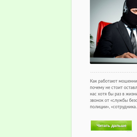
Как работают мошенни
почему не стоит остав
нас хотя бы раз в жиз
звонок от «службы безо
полиции», «сотрудника
Читать дальше