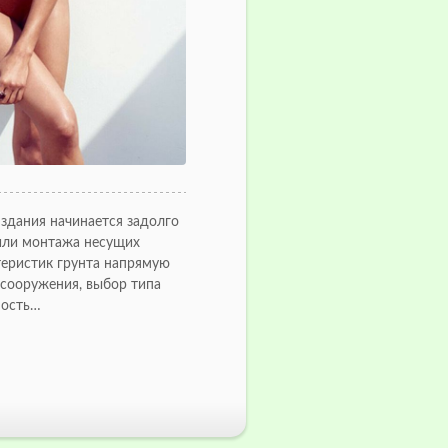
здания начинается задолго
 или монтажа несущих
теристик грунта напрямую
 сооружения, выбор типа
ность…