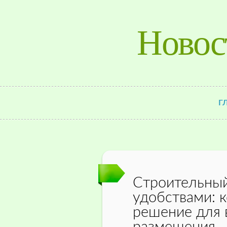
Новос
Г
Строительный
удобствами: 
решение для 