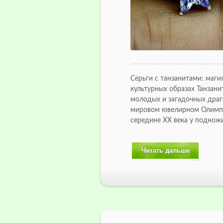
Серьги с танзанитами: магия
культурных образах Танзани
молодых и загадочных драг
мировом ювелирном Олимп
середине XX века у поднож
Читать дальше