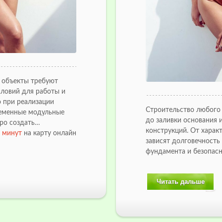
 объекты требуют
ловий для работы и
о при реализации
Строительство любого 
ременные модульные
до заливки основания
ро создать…
конструкций. От харак
5 минут
на карту онлайн
зависят долговечность
фундамента и безопас
Читать дальше