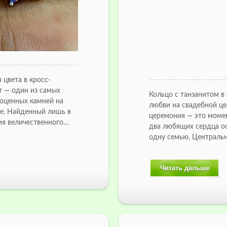
 цвета в кросс-
т — один из самых
Кольцо с танзанитом в
оценных камней на
любви на свадебной ц
е. Найденный лишь в
церемония — это момент
ия величественного…
два любящих сердца о
одну семью. Централ
Читать дальше