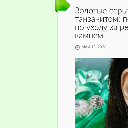
Золотые серь
танзанитом: 
по уходу за р
камнем
МАЙ 15, 2026