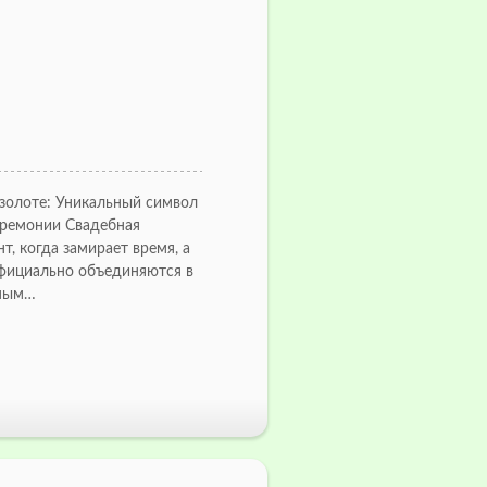
 золоте: Уникальный символ
еремонии Свадебная
, когда замирает время, а
фициально объединяются в
ьным…