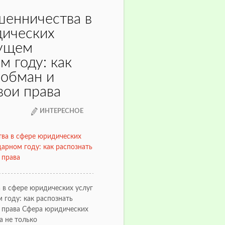
енничества в
дических
кущем
м году: как
 обман и
вои права
ИНТЕРЕСНОЕ
 в сфере юридических услуг
 году: как распознать
 права Сфера юридических
а не только