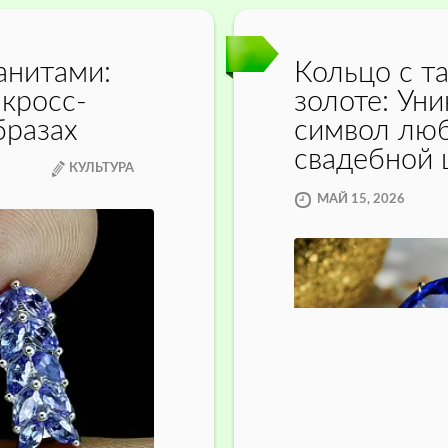
анитами:
Кольцо с т
 кросс-
золоте: Ун
бразах
символ люб
свадебной
КУЛЬТУРА
МАЙ 15, 2026