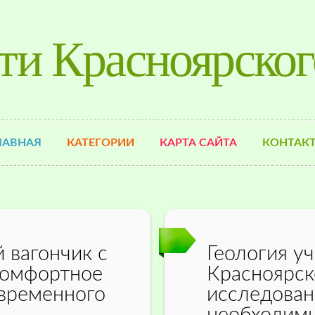
ти Красноярског
ЛАВНАЯ
КАТЕГОРИИ
КАРТА САЙТА
КОНТАК
 вагончик с
Геология уч
комфортное
Красноярск
временного
исследован