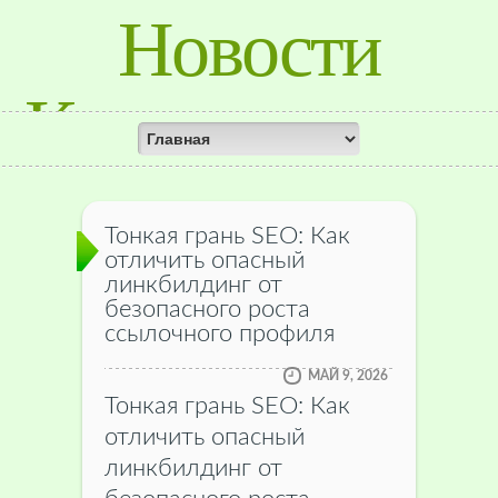
Новости
Красноярского
Края
Тонкая грань SEO: Как
отличить опасный
линкбилдинг от
безопасного роста
ссылочного профиля
МАЙ 9, 2026
Тонкая грань SEO: Как
отличить опасный
линкбилдинг от