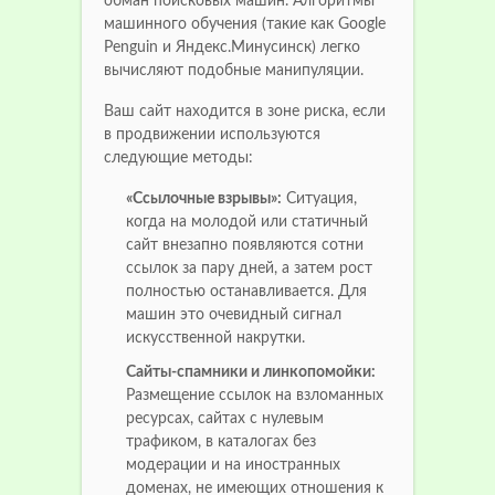
обман поисковых машин. Алгоритмы
машинного обучения (такие как Google
Penguin и Яндекс.Минусинск) легко
вычисляют подобные манипуляции.
Ваш сайт находится в зоне риска, если
в продвижении используются
следующие методы:
«Ссылочные взрывы»:
Ситуация,
когда на молодой или статичный
сайт внезапно появляются сотни
ссылок за пару дней, а затем рост
полностью останавливается. Для
машин это очевидный сигнал
искусственной накрутки.
Сайты-спамники и линкопомойки:
Размещение ссылок на взломанных
ресурсах, сайтах с нулевым
трафиком, в каталогах без
модерации и на иностранных
доменах, не имеющих отношения к