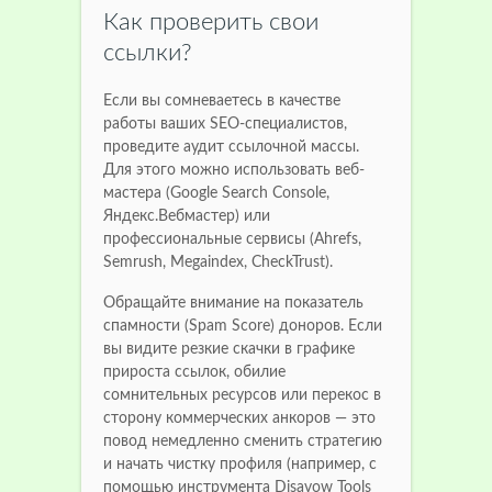
Как проверить свои
ссылки?
Если вы сомневаетесь в качестве
работы ваших SEO-специалистов,
проведите аудит ссылочной массы.
Для этого можно использовать веб-
мастера (Google Search Console,
Яндекс.Вебмастер) или
профессиональные сервисы (Ahrefs,
Semrush, Megaindex, CheckTrust).
Обращайте внимание на показатель
спамности (Spam Score) доноров. Если
вы видите резкие скачки в графике
прироста ссылок, обилие
сомнительных ресурсов или перекос в
сторону коммерческих анкоров — это
повод немедленно сменить стратегию
и начать чистку профиля (например, с
помощью инструмента Disavow Tools