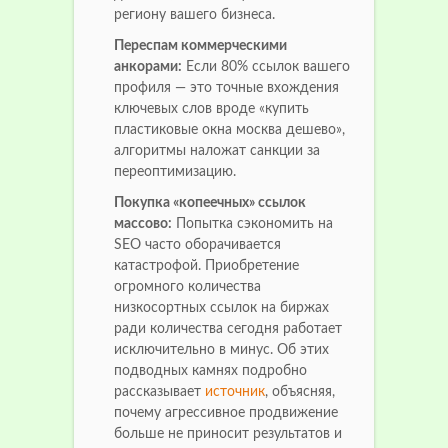
региону вашего бизнеса.
Переспам коммерческими
анкорами:
Если 80% ссылок вашего
профиля — это точные вхождения
ключевых слов вроде «купить
пластиковые окна москва дешево»,
алгоритмы наложат санкции за
переоптимизацию.
Покупка «копеечных» ссылок
массово:
Попытка сэкономить на
SEO часто оборачивается
катастрофой. Приобретение
огромного количества
низкосортных ссылок на биржах
ради количества сегодня работает
исключительно в минус. Об этих
подводных камнях подробно
рассказывает
источник
, объясняя,
почему агрессивное продвижение
больше не приносит результатов и