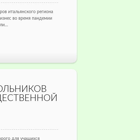
ров итальянского региона
бизнес во время пандемии
или…
ОЛЬНИКОВ
ЩЕСТВЕННОЙ
торого для учащихся