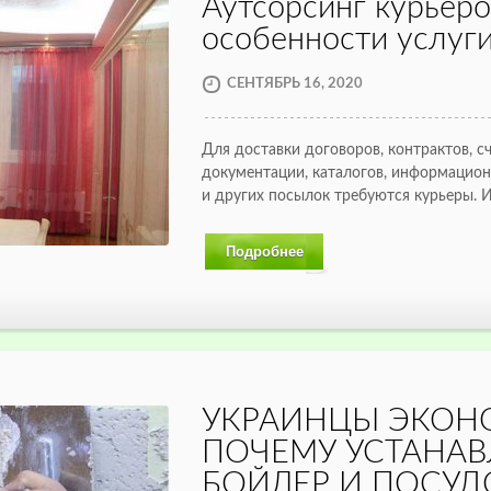
Аутсорсинг курьеро
особенности услуг
СЕНТЯБРЬ 16, 2020
Для доставки договоров, контрактов, с
документации, каталогов, информацио
и других посылок требуются курьеры. 
Подробнее
УКРАИНЦЫ ЭКОН
ПОЧЕМУ УСТАНАВ
БОЙЛЕР И ПОСУ