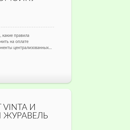
, какие правила
мить на оплате
боненты централизованных…
 VINTA И
 ЖУРАВЕЛЬ