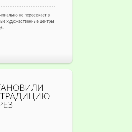
ипиально не переезжает в
ьные художественные центры
це…
ТАНОВИЛИ
 ТРАДИЦИЮ
РЕЗ