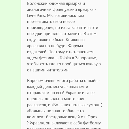
Болонский книжная ярмарка и
аналогичный французский ярмарка -
Livre Paris. Мы готовились там
презентовать свои новые
произведения, но из-за карантина эти
поездки пришлось отменить. В этом
году также не было Книжного
арсенала но не будет Форума
издателей. Поэтому с нетерпением
ждем фестиваль Toloka в Запорожье,
чтобы хоть где-то пообщаться вживую
с нашими читателями.
Впрочем очень много работы онлайн -
каждый день мы упаковываем и
отправляем по всей Украине и за ее
пределы довольно много книг,
раскрасок, и «Больших полных сумок» (
«Большая полная торба» - это
комплект брендовых вещей от Юрия
Журавля, он включает в себя футболку,