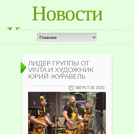
Новости
Красноярского
Края
ЛИДЕР ГРУППЫ OT
VINTA И ХУДОЖНИК
ЮРИЙ ЖУРАВЕЛЬ
АВГУСТ 28, 2020