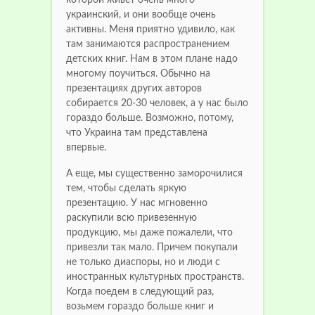
украинский, и они вообще очень
активны. Меня приятно удивило, как
там занимаются распространением
детских книг. Нам в этом плане надо
многому поучиться. Обычно на
презентациях других авторов
собирается 20-30 человек, а у нас было
гораздо больше. Возможно, потому,
что Украина там представлена
впервые.
А еще, мы существенно заморочилися
тем, чтобы сделать яркую
презентацию. У нас мгновенно
раскупили всю привезенную
продукцию, мы даже пожалели, что
привезли так мало. Причем покупали
не только диаспоры, но и люди с
иностранных культурных пространств.
Когда поедем в следующий раз,
возьмем гораздо больше книг и