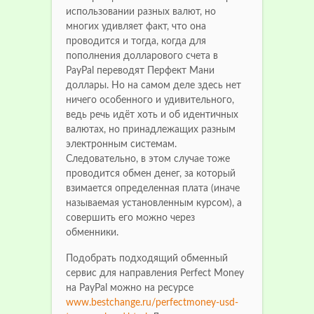
использовании разных валют, но
многих удивляет факт, что она
проводится и тогда, когда для
пополнения долларового счета в
PayPal переводят Перфект Мани
доллары. Но на самом деле здесь нет
ничего особенного и удивительного,
ведь речь идёт хоть и об идентичных
валютах, но принадлежащих разным
электронным системам.
Следовательно, в этом случае тоже
проводится обмен денег, за который
взимается определенная плата (иначе
называемая установленным курсом), а
совершить его можно через
обменники.
Подобрать подходящий обменный
сервис для направления Perfect Money
на PayPal можно на ресурсе
www.bestchange.ru/perfectmoney-usd-