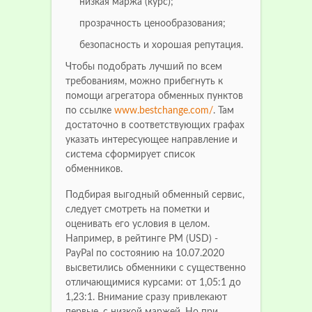
низкая маржа (курс);
прозрачность ценообразования;
безопасность и хорошая репутация.
Чтобы подобрать лучший по всем
требованиям, можно прибегнуть к
помощи агрегатора обменных пунктов
по ссылке
www.bestchange.com/
. Там
достаточно в соответствующих графах
указать интересующее направление и
система сформирует список
обменников.
Подбирая выгодный обменный сервис,
следует смотреть на пометки и
оценивать его условия в целом.
Например, в рейтинге РМ (USD) -
PayPal по состоянию на 10.07.2020
высветились обменники с существенно
отличающимися курсами: от 1,05:1 до
1,23:1. Внимание сразу привлекают