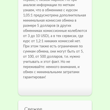
первые, с низкой маржей. Но при
анализе информации по меткам
узнаем, что в обменнике с курсом
1,05:1 предусмотрена дополнительная
минимальная комиссия обмена в
размере 5 долларов (в других
обменниках комиссионные колеблются
от 3 до 10 USD), а в тех сервисах, где
курс от 1,2:1 никаких комиссий нет.
При этом также есть ограничения по
суммам обмена, они могут быть от 5,
от 100, от 500 долларов, т.е. нужно
учитывать и этот факт. Но не
переживайте: немного внимания, и
обмен с минимальными затратами
гарантирован!
Свежее