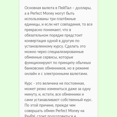
Основная валюта в ПейПал – доллары,
а в Perfect Money могут быть
использованы три платёжные
единицы, и если нет совпадения, то все
прекрасно понимают, что в
обязательном порядке предстоит
конвертация одной в другую по
установленному курсу. Сделать это
можно через специализированные
обменные сервисы, которые
функционируют по принципу обычных
банковских обменников, но в режиме
онлайн и с электронными валютами.
Курс - это величина не постоянная,
может резко измениться даже за одну
минуту, и, кстати, все обменники и
сами устанавливают собственный курс.
По этой причине, прежде чем
совершать обмен Perfect Money на
PayPal, стоит подготовиться и