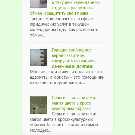
в текущем календарном
году: как распознать
обман и защитить свои права
Тренды мошенничества в сфере
юридических услуг в текущем
календарном году: как распознать
обман...
Гражданский юрист:
вернёт квартиру,
«разрулит» ситуацию с
денежными долгами
Многие люди живут и полагают, что
адвокаты и юристы – это помощники
из какой-то другой жизни:...
Серьги с танзанитами:
магия цвета в кросс-
культурных образах
Серьги с танзанитами:
магия цвета в кросс-культурных
образах Танзанит — один из самых
молодых...