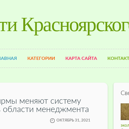
ти Красноярског
ЛАВНАЯ
КАТЕГОРИИ
КАРТА САЙТА
КОНТАК
Св
ирмы меняют систему
в области менеджмента
ОКТЯБРЬ 31, 2021
экол