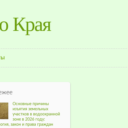
о Края
ТЫ
ежее
Основные причины
изъятия земельных
участков в водоохранной
зоне в 2026 году:
огия, закон и права граждан