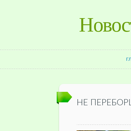
Новос
Г
НЕ ПЕРЕБОР