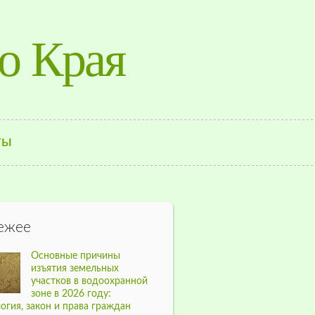
о Края
ТЫ
ежее
Основные причины
изъятия земельных
участков в водоохранной
зоне в 2026 году:
огия, закон и права граждан