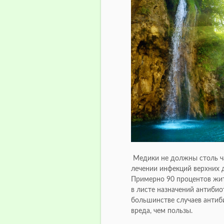
Медики не должны столь ча
лечении инфекций верхних д
Примерно 90 процентов жит
в листе назначений антибио
большинстве случаев антиб
вреда, чем пользы.