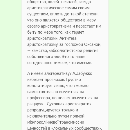
общество, волей–неволей, всегда
аристократическое самим своим
существом, вплоть до такой степени,
что оно является обществом в меру
своего аристократизма и перестает им
быть по мере того, как теряет
аристократизм». Антитеза
аристократизму, за госпожой Оксаной,
— хамство, «абсолютистской религия
собственного «я». Это то наше
сегодняшнее «имеем, что имеем».
А имеем альтернативу? А.Забужко
избегает прогнозов. Грустно
констатирует лишь, что «можно
самостоятельно выучиться на
профессора, но нельзя «выучиться на
рыцаря»... Духовная аристократия
репродуцируется только и
исключительно путем прямой
міжпоколіннєвої трансмиссии
ценностей в «локальных сообществах»,