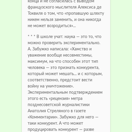
конца и не согласилась с выводом
французского мыслителя Алексиса де
Токвиля о том, что «пропавшую шляхту
никем нельзя заменить, и она никогда
не может возродиться»...
* * * В школе учат: наука — это то, что
можно проверить экспериментально.
А. Забужко написала: «Хамство и
уважение вообще несовместимы,
максимум, на что способен этот тип
человека — это признать конкурента,
который может мешать... и с которым,
соответственно, предстоит вести
войну на уничтожение».
Экспериментальным подтверждением
этого есть «рецензия» метра
позднесоветской журналистики
Анатолия Стреляного в газете
«Комментарии». Забужко для него —
таки конкурент. А что может
продуцировать конкурент — разве