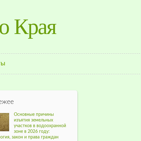
о Края
ТЫ
ежее
Основные причины
изъятия земельных
участков в водоохранной
зоне в 2026 году:
огия, закон и права граждан