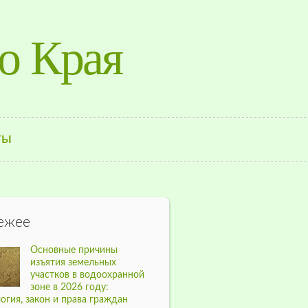
о Края
ТЫ
ежее
Основные причины
изъятия земельных
участков в водоохранной
зоне в 2026 году:
огия, закон и права граждан