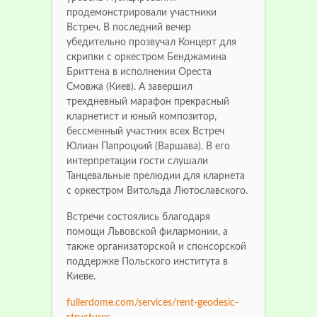
продемонстрировали участники
Встреч. В последний вечер
убедительно прозвучал Концерт для
скрипки с оркестром Бенджамина
Бриттена в исполнении Ореста
Смовжа (Киев). А завершил
трехдневный марафон прекрасный
кларнетист и юный композитор,
бессменный участник всех Встреч
Юлиан Папроцкий (Варшава). В его
интерпретации гости слушали
Танцевальные прелюдии для кларнета
с оркестром Витольда Лютославского.
Встречи состоялись благодаря
помощи Львовской филармонии, а
также организаторской и спонсорской
поддержке Польского института в
Киеве.
fullerdome.com/services/rent-geodesic-