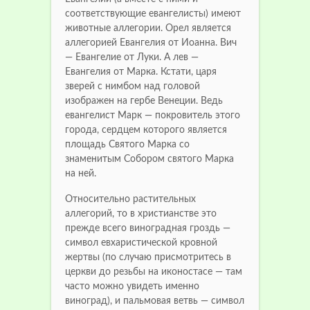
соответствующие евангелисты) имеют
животные аллегории.
Орел является
аллегорией Евангелия от Иоанна.
Вич
— Евангелие от Луки.
А лев —
Евангелия от Марка.
Кстати, царя
зверей с нимбом над головой
изображен на гербе Венеции.
Ведь
евангелист Марк — покровитель этого
города, сердцем которого является
площадь Святого Марка со
знаменитым Собором святого Марка
на ней.
Относительно растительных
аллегорий, то в христианстве это
прежде всего виноградная гроздь —
символ евхаристической кровной
жертвы (по случаю присмотритесь в
церкви до резьбы на иконостасе — там
часто можно увидеть именно
виноград), и пальмовая ветвь — символ