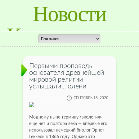
Новости
Красноярского
Края
Первыми проповедь
основателя древнейшей
мировой религии
услышали... олени
СЕНТЯБРЬ 18, 2020
Модному ныне термину «экология»
еще нет и полтора века — впервые его
использовал немецкий биолог Эрнст
Геккель в 1866 году.
Однако это