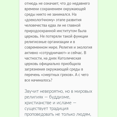
отнюдь не означает, что до недавнего
времени сохранением окружающей
среды никто не занимался.
На
«доекологічному» этапе развития
человечества едва ли не главной
природоохранной институтом была
церковь.
Не потеряли такой функции
религиозные организации и в
современном мире.
Религия и экология
активно «сотрудничают» и сейчас.
В
частности, на днях Католическая
церковь официально приобщила
загрязнения окружающей среды в
перечень «смертных грехов».
А с чего
все начиналось?
Звучит невероятно, но в мировых
религиях — буддизме,
христианстве и исламе —
существует традиция
проповедовать не только людям,