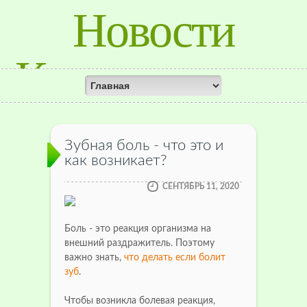
Новости
Красноярского
Края
Зубная боль - что это и
как возникает?
СЕНТЯБРЬ 11, 2020
Боль - это реакция организма на
внешний раздражитель. Поэтому
важно знать,
что делать если болит
зуб
.
Чтобы возникла болевая реакция,