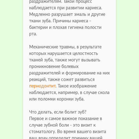
раздражителям. Такой процесс
наблюдается при развитии кариеса.
Медленно разрушает эмаль и другие
ткани зуба. Причины кариеса -
бактерии и плохая гигиена полости
рта.
Механические травмы, в результате
которых нарушается целостность
тканей зуба, также могут вызывать
проникновение болевых
раздражителей и формирование на них
реакций, также сожет развиться
периодонтит
. Такое изображение
наблюдается, например, в случае скола
или поломки коронки зуба.
Что делать, если болит зуб?
Первое и самое важное показание в
случае зубной боли - это визит к
стоматологу. Во время вашего визита
ваш врач определит причину вашей