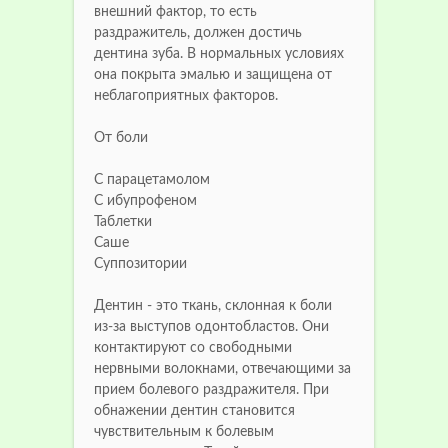
внешний фактор, то есть
раздражитель, должен достичь
дентина зуба. В нормальных условиях
она покрыта эмалью и защищена от
неблагоприятных факторов.
От боли
С парацетамолом
С ибупрофеном
Таблетки
Саше
Суппозитории
Дентин - это ткань, склонная к боли
из-за выступов одонтобластов. Они
контактируют со свободными
нервными волокнами, отвечающими за
прием болевого раздражителя. При
обнажении дентин становится
чувствительным к болевым