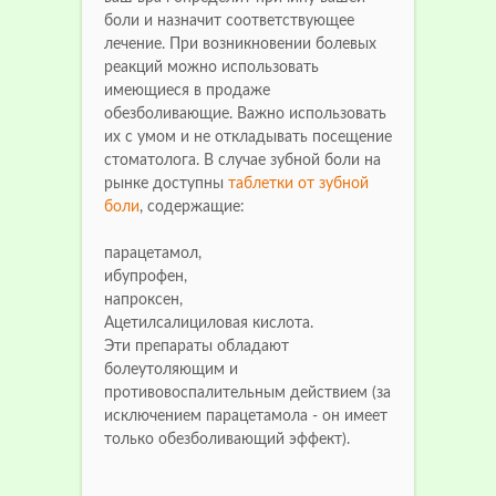
боли и назначит соответствующее
лечение. При возникновении болевых
реакций можно использовать
имеющиеся в продаже
обезболивающие. Важно использовать
их с умом и не откладывать посещение
стоматолога. В случае зубной боли на
рынке доступны
таблетки от зубной
боли
, содержащие:
парацетамол,
ибупрофен,
напроксен,
Ацетилсалициловая кислота.
Эти препараты обладают
болеутоляющим и
противовоспалительным действием (за
исключением парацетамола - он имеет
только обезболивающий эффект).