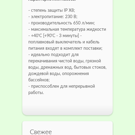
- степень защиты IP X8;
- электропитание: 230 В;
- производительность 650 л/мин;
- максимальная температура жидкости
- +40'C [+90'C - 3 минуты] -
поплавковый выключатель и кабель
питания входят в комплект поставки;
- идеально подходит для
перекачивания чистой воды, грязной
воды, дренажных вод, бытовых стоков,
дождевой воды, опорожнения
бассейнов;
- приспособлен для непрерывной
работы.
Свежее