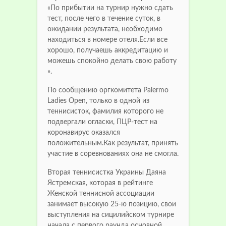
«По прибытии на турнир нужно сдать
тест, после чего в течение суток, в
ожидании результата, необходимо
находиться в номере отеля.Если все
хорошо, получаешь аккредитацию и
можешь спокойно делать свою работу
».
По сообщению оргкомитета Palermo
Ladies Open, только в одной из
теннисисток, фамилия которого не
подвергали огласки, ПЦР-тест на
коронавирус оказался
положительным.Как результат, принять
участие в соревнованиях она не смогла.
Вторая теннисистка Украины Даяна
Ястремская, которая в рейтинге
Женской теннисной ассоциации
занимает высокую 25-ю позицию, свои
выступления на сицилийском турнире
начала с первого раунда основной