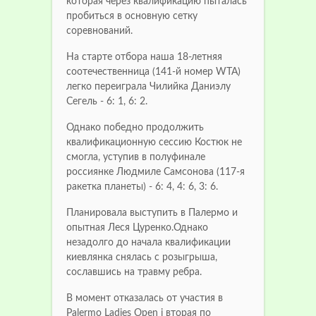
которая через квалификацию пыталась
пробиться в основную сетку
соревнований.
На старте отбора наша 18-летняя
соотечественница (141-й номер WTA)
легко переиграла Чилийка Даниэлу
Сегель - 6: 1, 6: 2.
Однако победно продолжить
квалификационную сессию Костюк не
смогла, уступив в полуфинале
россиянке Людмиле Самсонова (117-я
ракетка планеты) - 6: 4, 4: 6, 3: 6.
Планировала выступить в Палермо и
опытная Леся Цуренко.Однако
незадолго до начала квалификации
киевлянка снялась с розыгрыша,
сославшись на травму ребра.
В момент отказалась от участия в
Palermo Ladies Open i вторая по