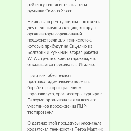
рейтингу теннисистка планеты -
румынка Симона Халеп.
Не желая перед турниром проходить
двухнедельную изоляцию, которую
организаторы соревнований
предусмотрели для теннисисток,
которые прибудут на Сицилию из
Болгарии и Румынии, вторая ракетка
WTA с грустью констатировала, что
отказывается приезжать в Италию.
При этом, обеспечивая
противоэпидемические нормы в
борьбе с распространением
коронавируса, организаторы турнира в
Палермо организовали для всех его
участников прохождения ПЦР-
тестирования.
О деталях этой процедуры рассказала
хорватская теннисистка Петра Мартич: