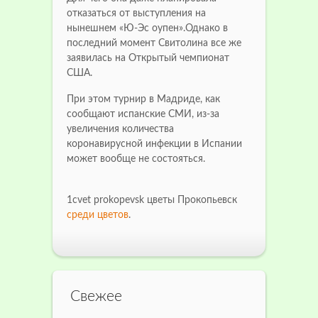
отказаться от выступления на
нынешнем «Ю-Эс оупен».Однако в
последний момент Свитолина все же
заявилась на Открытый чемпионат
США.
При этом турнир в Мадриде, как
сообщают испанские СМИ, из-за
увеличения количества
коронавирусной инфекции в Испании
может вообще не состояться.
1cvet prokopevsk цветы Прокопьевск
среди цветов
.
Свежее