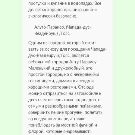
прогулки и купание в водопадах. Все
делается хорошо организованно и
экологически безопасно.
Альто-Параисо, (Чапада-дус-
Веадейруш) , Гояс
Одним из городов, который стоит
взять за основу для посещения Чапада-
дус-Веадейруш, Гояс, является
небольшой городок Алту-Параису.
Маленький и дружелюбный, это
простой городок, но с несколькими
гостиницами, домами в аренду и
хорошими ресторанами. Отсюда
можно отправиться на автомобиле к
десяткам невероятных водопадов, с
самыми разнообразными пейзажами,
совершить пешие прогулки, полетать
на воздушном шаре, а также
понаблюдать за местной фауной и
флорой, которые очаровывают!