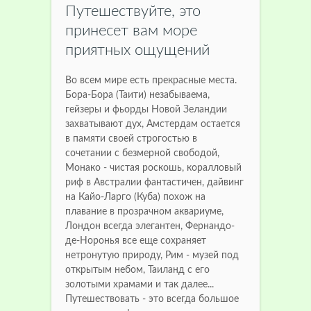
Путешествуйте, это
принесет вам море
приятных ощущений
Во всем мире есть прекрасные места.
Бора-Бора (Таити) незабываема,
гейзеры и фьорды Новой Зеландии
захватывают дух, Амстердам остается
в памяти своей строгостью в
сочетании с безмерной свободой,
Монако - чистая роскошь, коралловый
риф в Австралии фантастичен, дайвинг
на Кайо-Ларго (Куба) похож на
плавание в прозрачном аквариуме,
Лондон всегда элегантен, Фернандо-
де-Норонья все еще сохраняет
нетронутую природу, Рим - музей под
открытым небом, Таиланд с его
золотыми храмами и так далее...
Путешествовать - это всегда большое