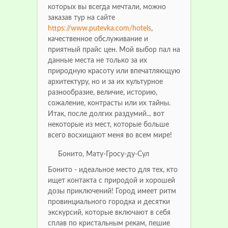
которых вы всегда мечтали, можно
заказав тур на сайте
https://www.putevka.com/hotels
,
качественное обслуживание и
приятный прайс цен. Мой выбор пал на
данные места не только за их
природную красоту или впечатляющую
архитектуру, но и за их культурное
разнообразие, величие, историю,
сожаление, контрасты или их тайны.
Итак, после долгих раздумий... вот
некоторые из мест, которые больше
всего восхищают меня во всем мире!
Бонито, Мату-Гросу-ду-Сул
Бонито - идеальное место для тех, кто
ищет контакта с природой и хорошей
дозы приключений! Город имеет ритм
провинциального городка и десятки
экскурсий, которые включают в себя
сплав по кристальным рекам, пешие