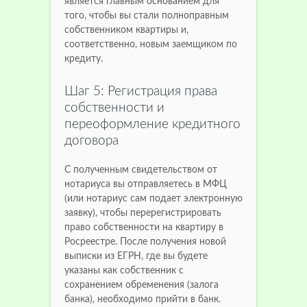
является главным основанием для
того, чтобы вы стали полноправным
собственником квартиры и,
соответственно, новым заемщиком по
кредиту.
Шаг 5: Регистрация права
собственности и
переоформление кредитного
договора
С полученным свидетельством от
нотариуса вы отправляетесь в МФЦ
(или нотариус сам подает электронную
заявку), чтобы перерегистрировать
право собственности на квартиру в
Росреестре. После получения новой
выписки из ЕГРН, где вы будете
указаны как собственник с
сохранением обременения (залога
банка), необходимо прийти в банк.