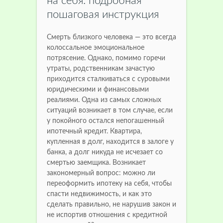
на себя: подробная
пошаговая инструкция
Смерть близкого человека — это всегда
колоссальное эмоциональное
потрясение. Однако, помимо горечи
утраты, родственникам зачастую
приходится сталкиваться с суровыми
юридическими и финансовыми
реалиями. Одна из самых сложных
ситуаций возникает в том случае, если
у покойного остался непогашенный
ипотечный кредит. Квартира,
купленная в долг, находится в залоге у
банка, а долг никуда не исчезает со
смертью заемщика. Возникает
закономерный вопрос: можно ли
переоформить ипотеку на себя, чтобы
спасти недвижимость, и как это
сделать правильно, не нарушив закон и
не испортив отношения с кредитной