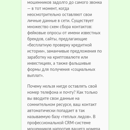
мошенников задолго до самого звонка
— в тот момент, когда
неосмотрительно оставляют свои
личные данные в сети. Существует
множество схем сбора контактов:
фейковые опросы от имени известных
брендов, сайты, предлагающие
«бесплатную проверку кредитной
истории», заманчивые предложения по
заработку на криптовалюте или
инвестициях, а также фальшивые
формы для получения «социальных
выплат».
Почему нельзя нигде оставлять свой
номер телефона и почту? Как только
вы вводите свои данные на
сомнительном ресурсе, ваш контакт
автоматически попадает в так
называемую базу «теплых лидов». В
профессиональной CRM-системе
мошенников напротив вашего номера