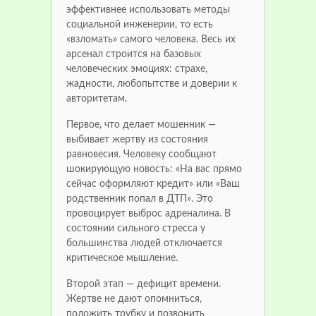
эффективнее использовать методы
социальной инженерии, то есть
«взломать» самого человека. Весь их
арсенал строится на базовых
человеческих эмоциях: страхе,
жадности, любопытстве и доверии к
авторитетам.
Первое, что делает мошенник —
выбивает жертву из состояния
равновесия. Человеку сообщают
шокирующую новость: «На вас прямо
сейчас оформляют кредит» или «Ваш
родственник попал в ДТП». Это
провоцирует выброс адреналина. В
состоянии сильного стресса у
большинства людей отключается
критическое мышление.
Второй этап — дефицит времени.
Жертве не дают опомниться,
положить трубку и позвонить