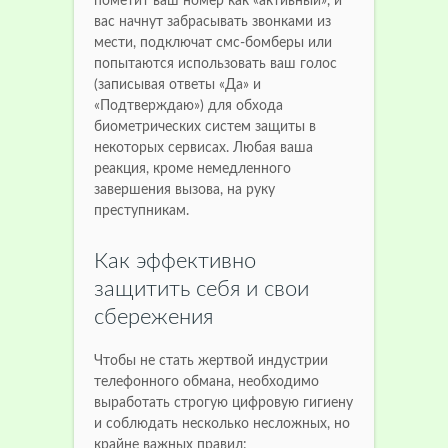
пометит ваш номер как «активный», и
вас начнут забрасывать звонками из
мести, подключат смс-бомберы или
попытаются использовать ваш голос
(записывая ответы «Да» и
«Подтверждаю») для обхода
биометрических систем защиты в
некоторых сервисах. Любая ваша
реакция, кроме немедленного
завершения вызова, на руку
преступникам.
Как эффективно
защитить себя и свои
сбережения
Чтобы не стать жертвой индустрии
телефонного обмана, необходимо
выработать строгую цифровую гигиену
и соблюдать несколько несложных, но
крайне важных правил: