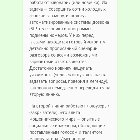
работают «звонари» (или новички). Их
задача — совершить сотни холодных
звонков за смену, используя
автоматизированные системы дозвона
(SIP-телефонию) и программы
подмены номеров. У них перед
глазами находится готовый «скрипт» —
детально прописанный сценарий
разговора со всеми возможными
вариантами ответов жертвы.
Достаточно новичку нащупать
уязвимость (человек испугался, начал
задавать вопросы, поверил в легенду),
как звонок немедленно переводится на
вторую линию.
На второй линии работают «клоузеры»
(закрыватели). Это элита
мошеннического мира — опытные
социальные инженеры, обладающие
поставленным голосом и талантом
манипулятора. Именно они