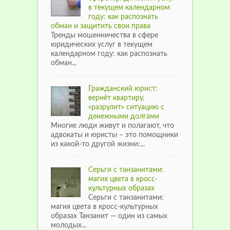
в текущем календарном
году: как распознать
обман и защитить свои права
Тренды мошенничества в сфере
юридических услуг в текущем
календарном году: как распознать
обман...
Гражданский юрист:
вернёт квартиру,
«разрулит» ситуацию с
денежными долгами
Многие люди живут и полагают, что
адвокаты и юристы – это помощники
из какой-то другой жизни:...
Серьги с танзанитами:
магия цвета в кросс-
культурных образах
Серьги с танзанитами:
магия цвета в кросс-культурных
образах Танзанит — один из самых
молодых...