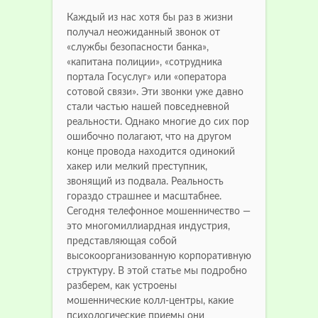
Каждый из нас хотя бы раз в жизни
получал неожиданный звонок от
«службы безопасности банка»,
«капитана полиции», «сотрудника
портала Госуслуг» или «оператора
сотовой связи». Эти звонки уже давно
стали частью нашей повседневной
реальности. Однако многие до сих пор
ошибочно полагают, что на другом
конце провода находится одинокий
хакер или мелкий преступник,
звонящий из подвала. Реальность
гораздо страшнее и масштабнее.
Сегодня телефонное мошенничество —
это многомиллиардная индустрия,
представляющая собой
высокоорганизованную корпоративную
структуру. В этой статье мы подробно
разберем, как устроены
мошеннические колл-центры, какие
психологические приемы они