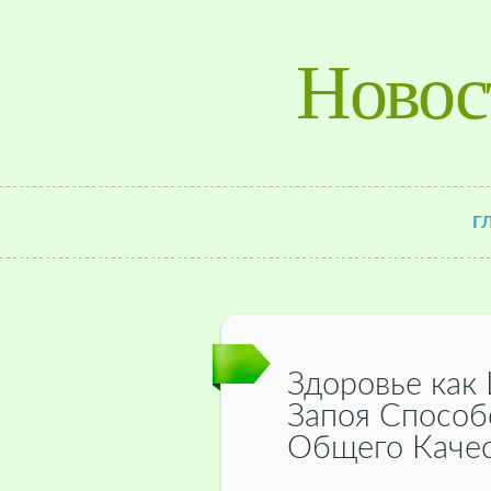
Новос
Г
Здоровье как 
Запоя Способ
Общего Каче