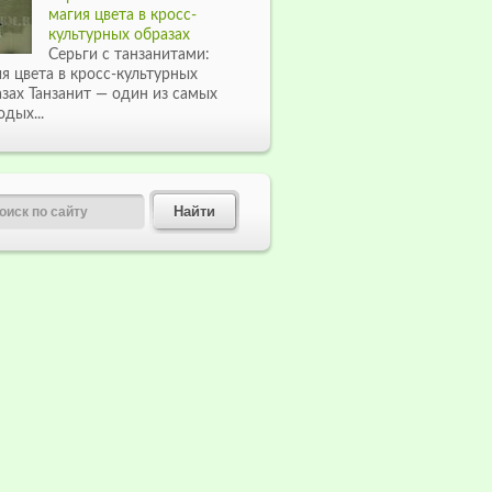
магия цвета в кросс-
культурных образах
Серьги с танзанитами:
я цвета в кросс-культурных
зах Танзанит — один из самых
дых...