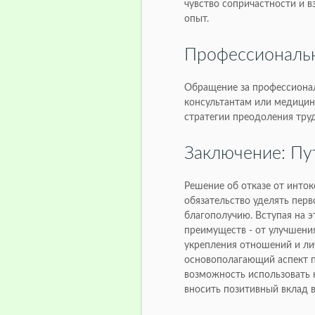
чувство сопричастности и 
опыт.
Профессиональн
Обращение за профессиона
консультантам или медици
стратегии преодоления тру
Заключение: Пу
Решение об отказе от инток
обязательство уделять пер
благополучию. Вступая на 
преимуществ - от улучшения
укрепления отношений и лич
основополагающий аспект п
возможность использовать 
вносить позитивный вклад 