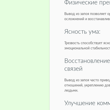
Физические пре
Вывод из запоя позволяет о
осложнений и восстанавлив
Ясность ума:
Трезвость способствует ясн
эмоциональной стабильност
Восстановление
связей
Вывод из запоя часто прив
отношений, укреплению дов
людьми.
Улучшение ком