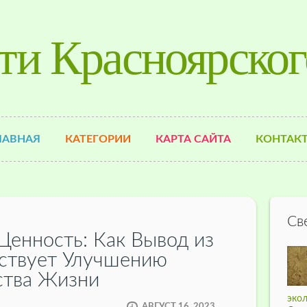
ти Красноярског
ЛАВНАЯ
КАТЕГОРИИ
КАРТА САЙТА
КОНТАК
Св
Ценность: Как Вывод из
ствует Улучшению
ства Жизни
экол
АВГУСТ 16, 2023