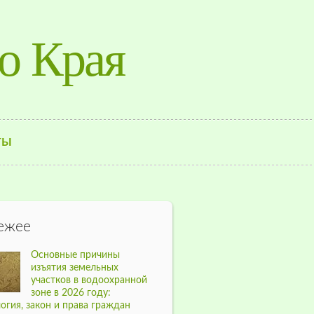
о Края
ТЫ
ежее
Основные причины
изъятия земельных
участков в водоохранной
зоне в 2026 году:
огия, закон и права граждан