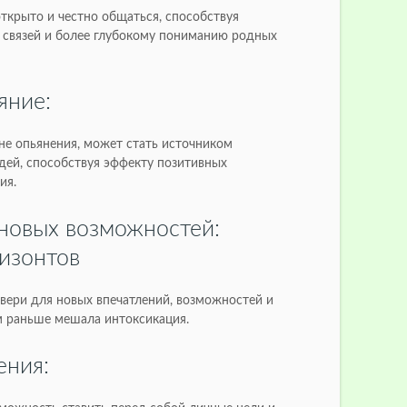
открыто и честно общаться, способствуя
связей и более глубокому пониманию родных
яние:
 не опьянения, может стать источником
дей, способствуя эффекту позитивных
ия.
новых возможностей:
изонтов
двери для новых впечатлений, возможностей и
м раньше мешала интоксикация.
ения: