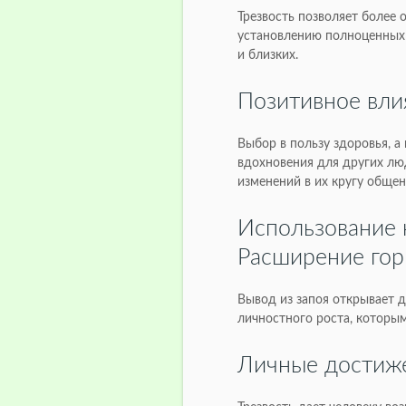
Трезвость позволяет более 
установлению полноценных 
и близких.
Позитивное вли
Выбор в пользу здоровья, а
вдохновения для других лю
изменений в их кругу общен
Использование 
Расширение гор
Вывод из запоя открывает 
личностного роста, которы
Личные достиж