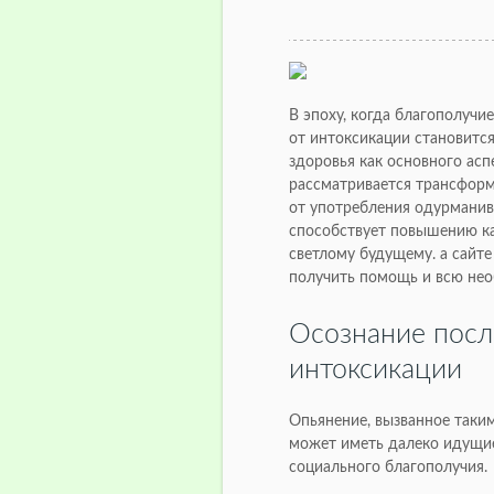
В эпоху, когда благополучи
от интоксикации становитс
здоровья как основного асп
рассматривается трансформ
от употребления одурманив
способствует повышению к
светлому будущему. а сайт
получить помощь и всю нео
Осознание посл
интоксикации
Опьянение, вызванное таким
может иметь далеко идущие
социального благополучия.