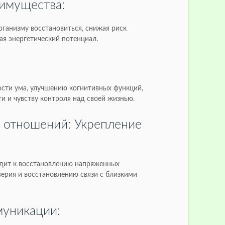
имущества:
рганизму восстановиться, снижая риск
ая энергетический потенциал.
ости ума, улучшению когнитивных функций,
и и чувству контроля над своей жизнью.
 отношений: Укрепление
одит к восстановлению напряженных
ерия и восстановлению связи с близкими
муникации: