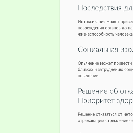
Последствия дл
Интоксикация может привес
повреждения органов до пси
жизнеспособность человека
Социальная изо
Опьянение может привести
близких и затруднению соци
поведении.
Решение об отка
Приоритет здор
Решение отказаться от инт
отражающим стремление чел