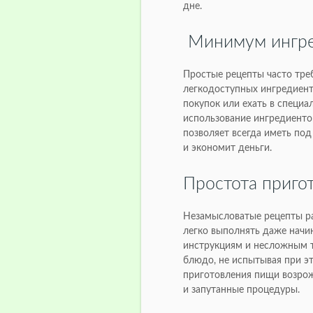
дне.
Минимум ингре
Простые рецепты часто тре
легкодоступных ингредиент
покупок или ехать в специа
использование ингредиенто
позволяет всегда иметь под
и экономит деньги.
Простота приго
Незамысловатые рецепты ра
легко выполнять даже начи
инструкциям и несложным т
блюдо, не испытывая при эт
приготовления пищи возрож
и запутанные процедуры.