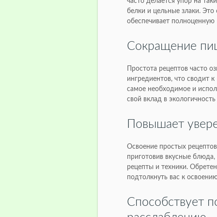
часто делается упор на так
белки и цельные злаки. Эт
обеспечивает полноценную 
Сокращение пи
Простота рецептов часто о
ингредиентов, что сводит 
самое необходимое и исполь
свой вклад в экологичность
Повышает увере
Освоение простых рецептов
приготовив вкусные блюда,
рецепты и техники. Обретен
подтолкнуть вас к освоени
Способствует п