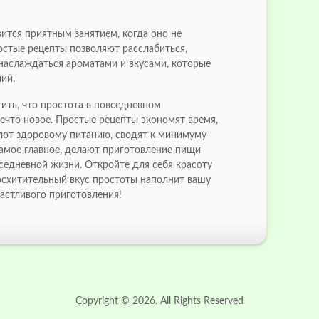
ится приятным занятием, когда оно не
стые рецепты позволяют расслабиться,
наслаждаться ароматами и вкусами, которые
ий.
ить, что простота в повседневном
ечто новое. Простые рецепты экономят время,
уют здоровому питанию, сводят к минимуму
самое главное, делают приготовление пищи
седневной жизни. Откройте для себя красоту
осхитительный вкус простоты наполнит вашу
астливого приготовления!
Copyright ©
2026. All Rights Reserved