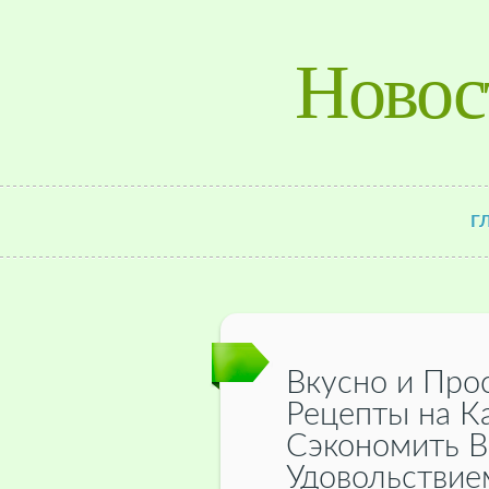
Новос
Г
Вкусно и Про
Рецепты на 
Сэкономить В
Удовольствие