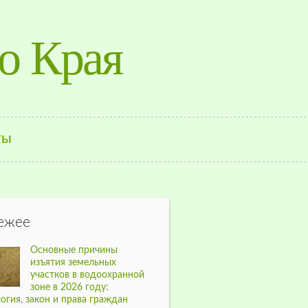
о Края
ТЫ
ежее
Основные причины
изъятия земельных
участков в водоохранной
зоне в 2026 году:
огия, закон и права граждан