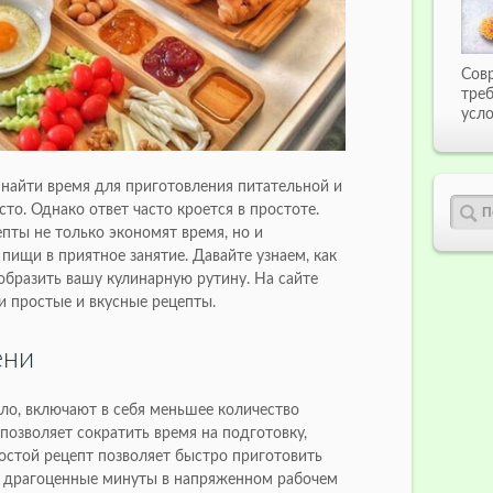
Сов
тре
усло
 найти время для приготовления питательной и
то. Однако ответ часто кроется в простоте.
пты не только экономят время, но и
ищи в приятное занятие. Давайте узнаем, как
образить вашу кулинарную рутину. На сайте
 простые и вкусные рецепты.
ени
ило, включают в себя меньшее количество
 позволяет сократить время на подготовку,
остой рецепт позволяет быстро приготовить
в драгоценные минуты в напряженном рабочем