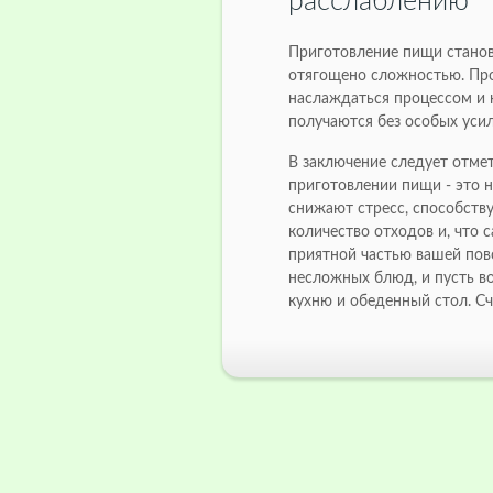
расслаблению
Приготовление пищи станов
отягощено сложностью. Про
наслаждаться процессом и 
получаются без особых усил
В заключение следует отмет
приготовлении пищи - это н
снижают стресс, способств
количество отходов и, что 
приятной частью вашей пов
несложных блюд, и пусть в
кухню и обеденный стол. Сч