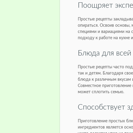
Поощряет эксп
Простые рецепты закладыв
опираться. Освоив основы,
специями и вариациями на с
подходу к работе на кухне и
Блюда для всей
Простые рецепты часто подх
так и детям. Благодаря сво
блюда к различным вкусам 
Совместное приготовление
может сплотить семью.
Способствует з
Приготовление простых блю
ингредиентов является осно