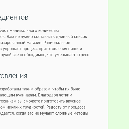
диентов
буют минимального количества
ов. Вам не нужно составлять длинный список
лизированный магазин. Рациональное
в упрощает процесс приготовления пищи и
 рукой все необходимое, что уменьшает стресс
товления
зработаны таким образом, чтобы их было
нающим кулинарам. Благодаря четким
ехникам вы сможете приготовить вкусное
ом никаких трудностей. Радость от процесса
дается, когда вас не мучают сложные методы