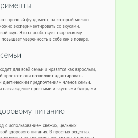
ерименты
ают прочный фундамент, на который можно
 можно экспериментировать со вкусами,
вой вкус. Это способствует творческому
 повышает уверенность в себе как в поваре.
 семьи
одят для всей семьи и нравятся как взрослым,
ей простоте они позволяют адаптировать
и диетическим предпочтениям членов семьи.
 и наслаждение простыми и вкусными блюдами
доровому питанию
д с использованием свежих, цельных
вой здорового питания. В простых рецептах