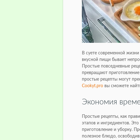
В суете современной жизни
вкусной пищи бывает непрос
Простые повседневные реце
превращают приготовление п
простые рецепты могут пре
Cookyt.pro
вы сможете найти
Экономия врем
Простые рецепты, как прав
этапов и ингредиентов. Это
приготовление и уборку. Пр
полезное блюдо, освободи