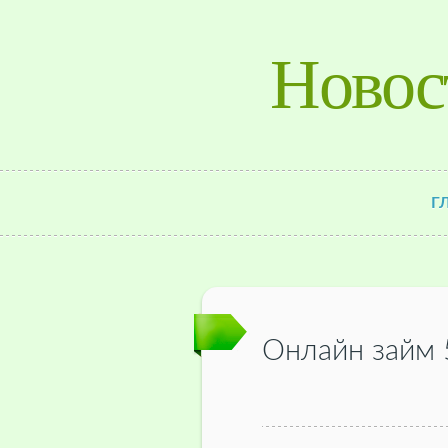
Новос
Г
Онлайн займ 