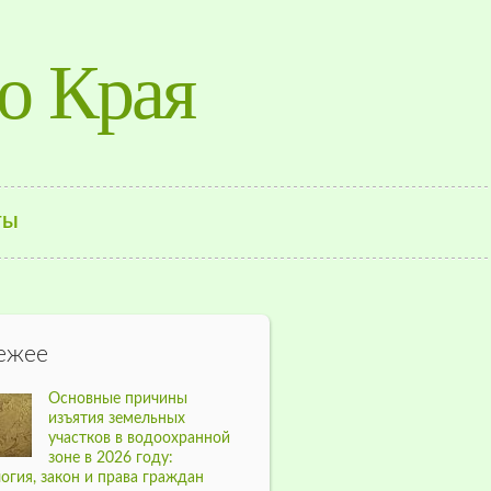
о Края
ТЫ
ежее
Основные причины
изъятия земельных
участков в водоохранной
зоне в 2026 году:
огия, закон и права граждан