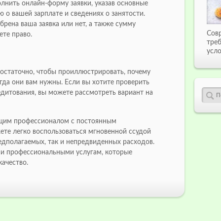
олнить онлайн-форму заявки, указав основные
 о вашей зарплате и сведениях о занятости.
брена ваша заявка или нет, а также сумму
Сов
ете право.
тре
усло
статочно, чтобы проиллюстрировать, почему
гда они вам нужны. Если вы хотите проверить
дитования, вы можете рассмотреть вариант на
ющим профессионалом с постоянным
ете легко воспользоваться мгновенной ссудой
едполагаемых, так и непредвиденных расходов.
ми профессиональными услугам, которые
ачество.