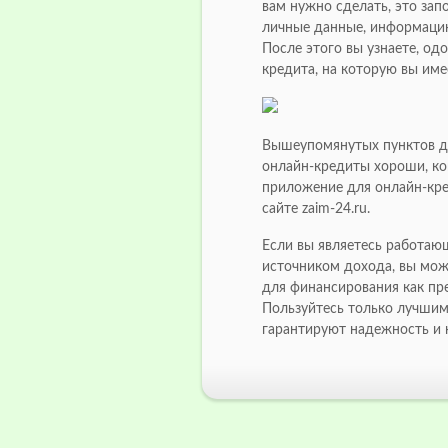
вам нужно сделать, это зап
личные данные, информацию
После этого вы узнаете, одо
кредита, на которую вы име
Вышеупомянутых пунктов до
онлайн-кредиты хороши, ко
приложение для онлайн-кре
сайте zaim-24.ru.
Если вы являетесь работа
источником дохода, вы мож
для финансирования как пр
Пользуйтесь только лучши
гарантируют надежность и к