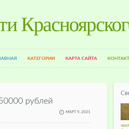
ти Красноярског
ЛАВНАЯ
КАТЕГОРИИ
КАРТА САЙТА
КОНТАК
Св
50000 рублей
МАРТ 9, 2021
экол